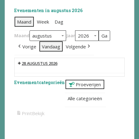
Evenementen in augustus 2026
Maand
Week
Dag
Maand
Jaar
Vorige
Vandaag
Volgende
28 AUGUSTUS 2026
Evenementcategorieën
Proeverijen
Alle categorieën
Print
Bekijk