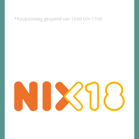
*Koopzondag geopend van 13:00 t/m 17:00