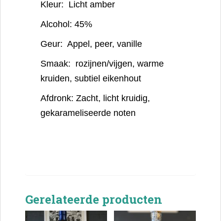
Kleur:
Licht amber
Alcohol:
45%
Geur:
Appel, peer, vanille
Smaak:
rozijnen/vijgen, warme
kruiden, subtiel eikenhout
Afdronk:
Zacht, licht kruidig,
gekarameliseerde noten
Gerelateerde producten