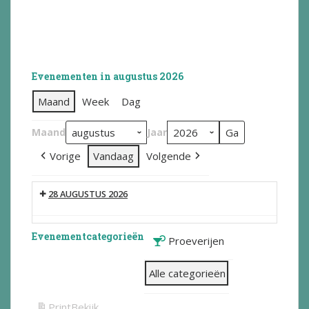
Evenementen in augustus 2026
Maand
Week
Dag
Maand
Jaar
Vorige
Vandaag
Volgende
28 AUGUSTUS 2026
Evenementcategorieën
Proeverijen
Alle categorieën
Print
Bekijk