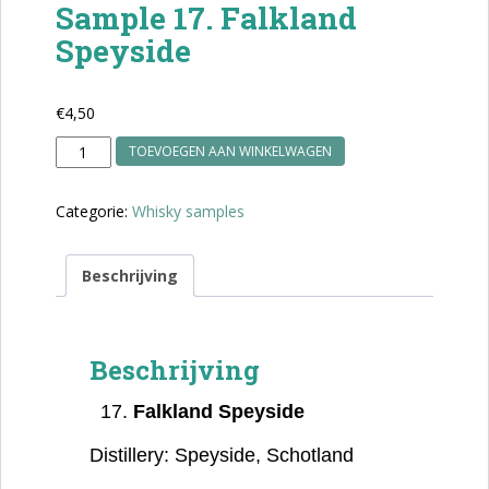
Sample 17. Falkland
Speyside
€
4,50
Sample
TOEVOEGEN AAN WINKELWAGEN
17.
Falkland
Categorie:
Whisky samples
Speyside
aantal
Beschrijving
Beschrijving
Falkland Speyside
Distillery:
Speyside, Schotland