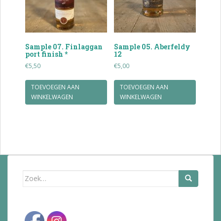
Sample 07. Finlaggan
Sample 05. Aberfeldy
port finish *
12
€
5,50
€
5,00
TOEVOEGEN AAN
TOEVOEGEN AAN
WINKELWAGEN
WINKELWAGEN
Zoek
naar: