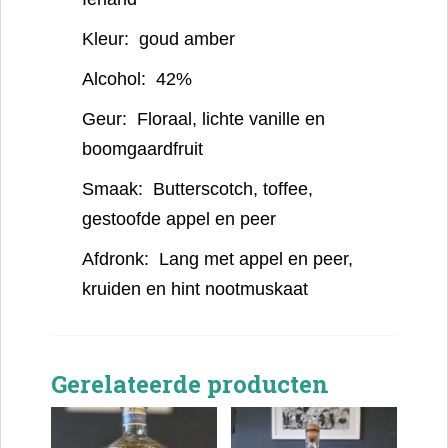
Kleur:
goud amber
Alcohol:
42%
Geur:
Floraal, lichte vanille en
boomgaardfruit
Smaak:
Butterscotch, toffee,
gestoofde appel en peer
Afdronk:
Lang met appel en peer,
kruiden en hint nootmuskaat
Gerelateerde producten