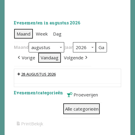
Evenementen in augustus 2026
Maand
Week
Dag
Maand
Jaar
Vorige
Vandaag
Volgende
28 AUGUSTUS 2026
Evenementcategorieën
Proeverijen
Alle categorieën
Print
Bekijk