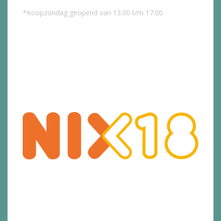
*Koopzondag geopend van 13:00 t/m 17:00