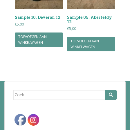
Sample 10. Deveron 12
Sample 05. Aberfeldy
12
€
5,00
€
5,00
TOEVOEGEN AAN
TOEVOEGEN AAN
WINKELWAGEN
WINKELWAGEN
Zoek
naar: