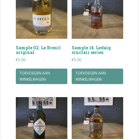
Sample 02. Le Breuil
Sample 14. Ledaig
original
sinclair series
€
5,00
€
5,00
TOEVOEGEN AAN
TOEVOEGEN AAN
WINKELWAGEN
WINKELWAGEN