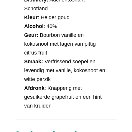
Schotland
Kleur
: Helder goud
Alcohol
: 40%
Geur:
Bourbon vanille en
kokosnoot met lagen van pittig
citrus fruit
Smaak:
Verfrissend soepel en
levendig met vanille, kokosnoot en
witte perzik
Afdronk
: Knapperig met
gesuikerde grapefruit en een hint
van kruiden