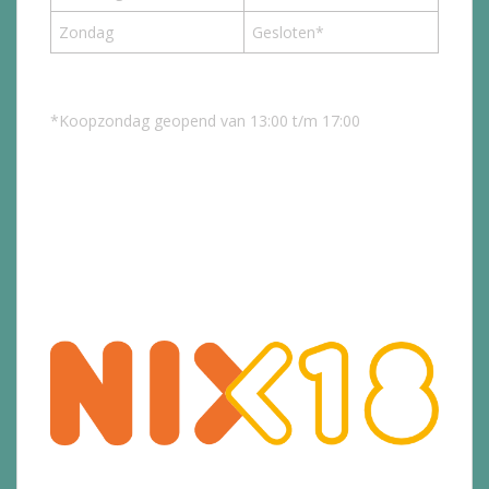
Zondag
Gesloten*
*Koopzondag geopend van 13:00 t/m 17:00