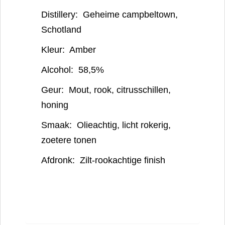
Distillery:
Geheime campbeltown,
Schotland
Kleur:
Amber
Alcohol:
58,5%
Geur:
Mout, rook, citrusschillen,
honing
Smaak:
Olieachtig, licht rokerig,
zoetere tonen
Afdronk:
Zilt-rookachtige finish