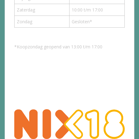
Zaterdag
10:00 t/m 17:00
Zondag
Gesloten*
*Koopzondag geopend van 13:00 t/m 17:00