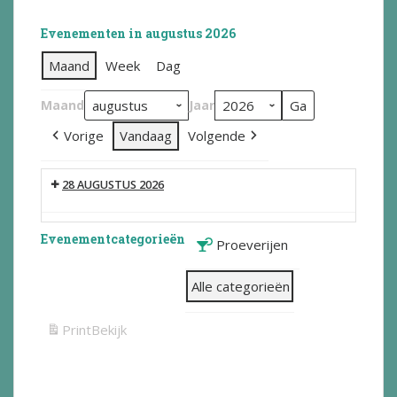
Evenementen in augustus 2026
Maand
Week
Dag
Maand
Jaar
Vorige
Vandaag
Volgende
28 AUGUSTUS 2026
Evenementcategorieën
Proeverijen
Alle categorieën
Print
Bekijk