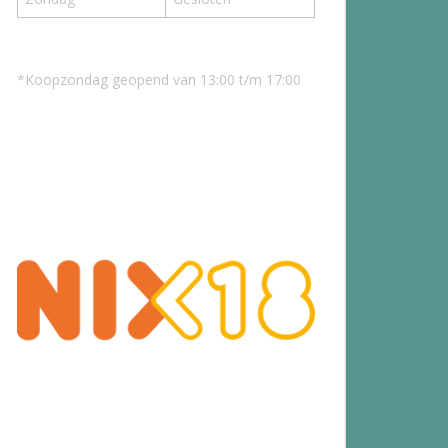
*Koopzondag geopend van 13:00 t/m 17:00