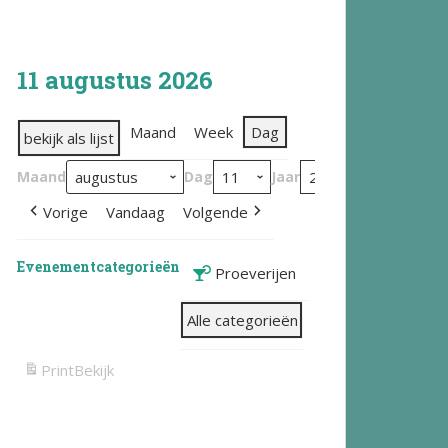
11 augustus 2026
Maand
Week
Dag
bekijk als lijst
Maand
Dag
Jaar
Vorige
Vandaag
Volgende
Evenementcategorieën
Proeverijen
Alle categorieën
Print
Bekijk