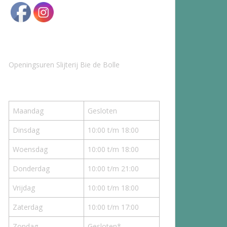
Openingsuren Slijterij Bie de Bolle
Maandag
Gesloten
Dinsdag
10:00 t/m 18:00
Woensdag
10:00 t/m 18:00
Donderdag
10:00 t/m 21:00
Vrijdag
10:00 t/m 18:00
Zaterdag
10:00 t/m 17:00
Zondag
Gesloten*