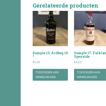
Gerelateerde producten
Sample 13. Ardbeg 10
Sample 17. Falkla
*
Speyside
€
5,00
€
4,50
TOEVOEGEN AAN
TOEVOEGEN AAN
WINKELWAGEN
WINKELWAGEN