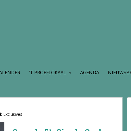
ALENDER
’T PROEFLOKAAL
AGENDA
NIEUWSBR
k Exclusives