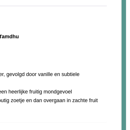
s Tamdhu
er, gevolgd door vanille en subtiele
n heerlijke fruitig mondgevoel
tig zoetje en dan overgaan in zachte fruit