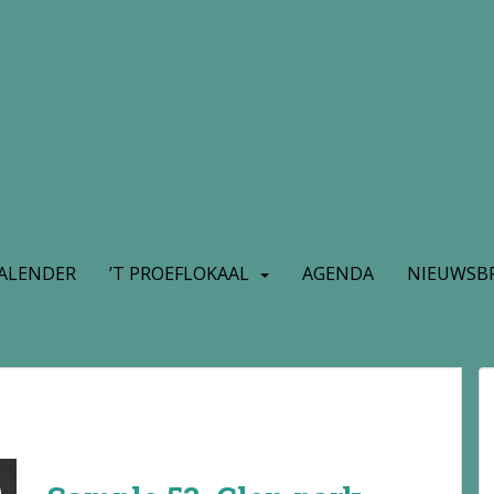
ALENDER
’T PROEFLOKAAL
AGENDA
NIEUWSBR