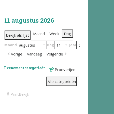
11 augustus 2026
Maand
Week
Dag
bekijk als lijst
Maand
Dag
Jaar
Vorige
Vandaag
Volgende
Evenementcategorieën
Proeverijen
Alle categorieën
Print
Bekijk