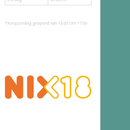
*Koopzondag geopend van 13:00 t/m 17:00