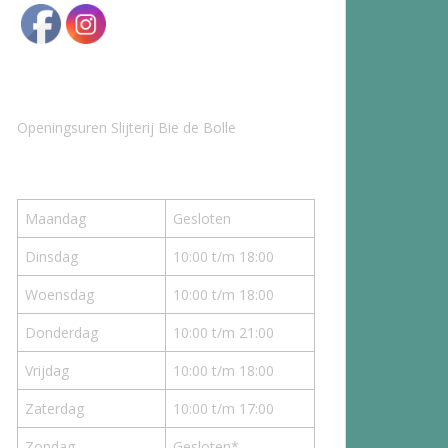
Openingsuren Slijterij Bie de Bolle
Maandag
Gesloten
Dinsdag
10:00 t/m 18:00
Woensdag
10:00 t/m 18:00
Donderdag
10:00 t/m 21:00
Vrijdag
10:00 t/m 18:00
Zaterdag
10:00 t/m 17:00
Zondag
Gesloten*