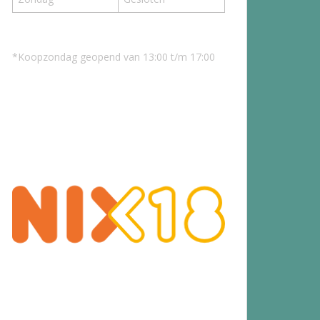
*Koopzondag geopend van 13:00 t/m 17:00