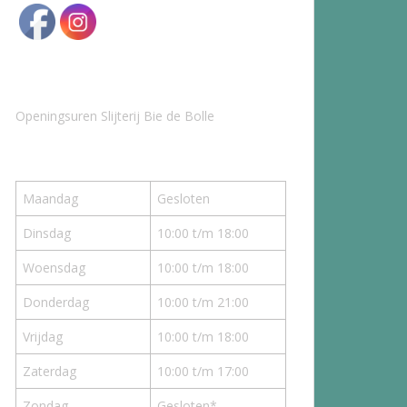
Openingsuren Slijterij Bie de Bolle
Maandag
Gesloten
Dinsdag
10:00 t/m 18:00
Woensdag
10:00 t/m 18:00
Donderdag
10:00 t/m 21:00
Vrijdag
10:00 t/m 18:00
Zaterdag
10:00 t/m 17:00
Zondag
Gesloten*