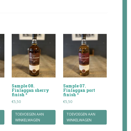
Sample 08.
Sample 07.
Finlaggan sherry
Finlaggan port
finish *
finish *
€
5,50
€
5,50
TOEVOEGEN AAN
TOEVOEGEN AAN
WINKELWAGEN
WINKELWAGEN