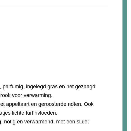
rt, parfumig, ingelegd gras en net gezaagd
frook voor verwarming.
et appeltaart en geroosterde noten. Ook
tjes lichte turfinvloeden.
ig, notig en verwarmend, met een sluier