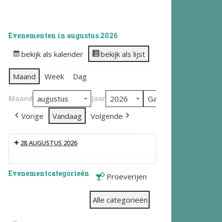
Evenementen in augustus 2026
bekijk als kalender
bekijk als lijst
Maand
Week
Dag
Maand
Jaar
Vorige
Vandaag
Volgende
28 AUGUSTUS 2026
Evenementcategorieën
Proeverijen
Alle categorieën