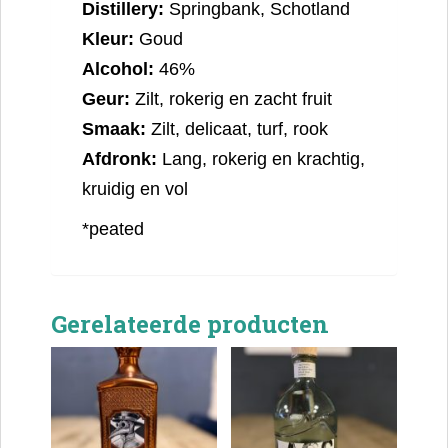
Distillery:
Springbank, Schotland
Kleur:
Goud
Alcohol:
46%
Geur:
Zilt, rokerig en zacht fruit
Smaak:
Zilt, delicaat, turf, rook
Afdronk:
Lang, rokerig en krachtig,
kruidig en vol
*peated
Gerelateerde producten