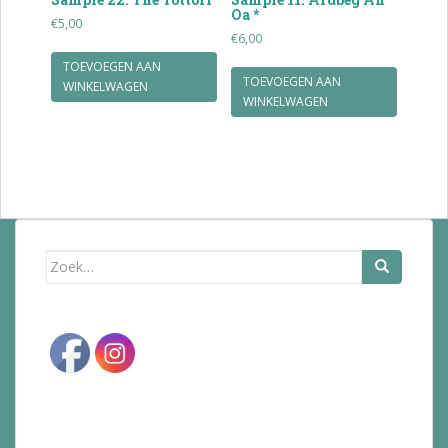
Oa *
€
5,00
€
6,00
TOEVOEGEN AAN
TOEVOEGEN AAN
WINKELWAGEN
WINKELWAGEN
Zoek
naar: