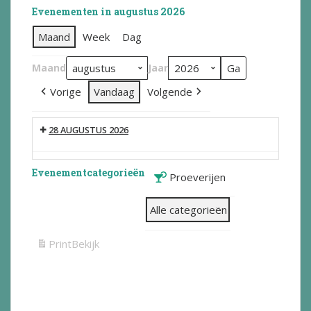
Evenementen in augustus 2026
Maand
Week
Dag
Maand
Jaar
Vorige
Vandaag
Volgende
28 AUGUSTUS 2026
Evenementcategorieën
Proeverijen
Alle categorieën
Print
Bekijk