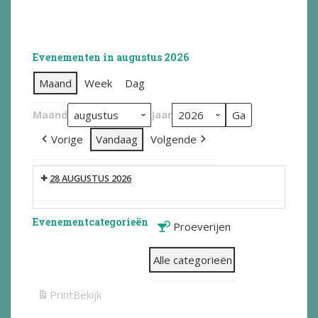
Evenementen in augustus 2026
Maand
Week
Dag
Maand
Jaar
Vorige
Vandaag
Volgende
28 AUGUSTUS 2026
Evenementcategorieën
Proeverijen
Alle categorieën
Print
Bekijk