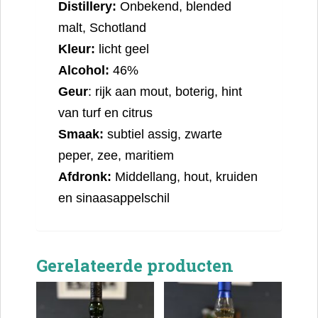
Distillery:
Onbekend, blended
malt, Schotland
Kleur:
licht geel
Alcohol:
46%
Geur
: rijk aan mout, boterig, hint
van turf en citrus
Smaak:
subtiel assig, zwarte
peper, zee, maritiem
Afdronk:
Middellang, hout, kruiden
en sinaasappelschil
Gerelateerde producten