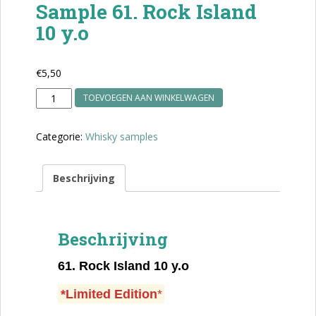
Sample 61. Rock Island
10 y.o
€
5,50
Sample
TOEVOEGEN AAN WINKELWAGEN
61.
Rock
Categorie:
Whisky samples
Island
10
y.o
Beschrijving
aantal
Beschrijving
61.
Rock Island 10 y.o
*Limited Edition
*