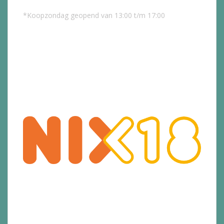
*Koopzondag geopend van 13:00 t/m 17:00