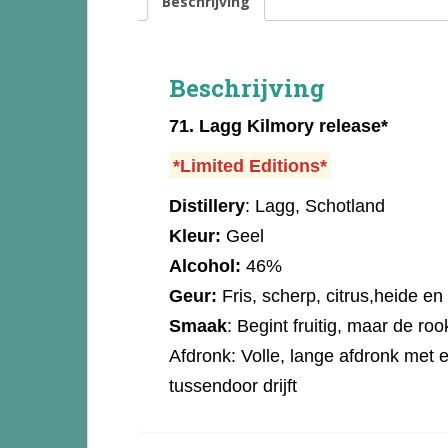
Beschrijving
Beschrijving
71.
Lagg Kilmory release*
*Limited Editions*
Distillery
:
Lagg, Schotland
Kleur:
Geel
Alcohol:
46%
Geur:
Fris, scherp, citrus,heide en
Smaak
:
Begint fruitig, maar de roo
Afdronk:
Volle, lange afdronk met 
tussendoor drijft