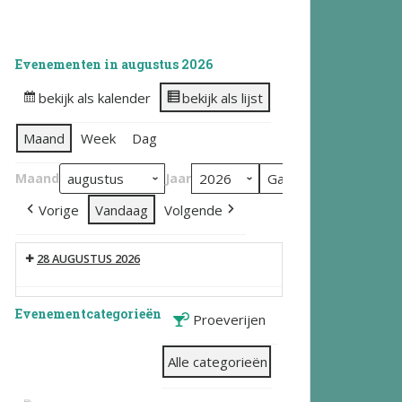
Evenementen in augustus 2026
bekijk als kalender
bekijk als lijst
Maand
Week
Dag
Maand
Jaar
Vorige
Vandaag
Volgende
28 AUGUSTUS 2026
Evenementcategorieën
Proeverijen
Alle categorieën