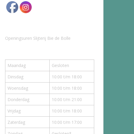
Openingsuren Slijterij Bie de Bolle
Maandag
Gesloten
Dinsdag
10:00 t/m 18:00
Woensdag
10:00 t/m 18:00
Donderdag
10:00 t/m 21:00
Vrijdag
10:00 t/m 18:00
Zaterdag
10:00 t/m 17:00
Zondag
Gesloten*