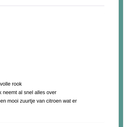
 volle rook
k neemt al snel alles over
een mooi zuurtje van citroen wat er