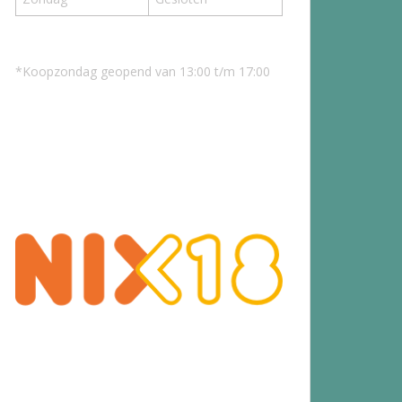
*Koopzondag geopend van 13:00 t/m 17:00