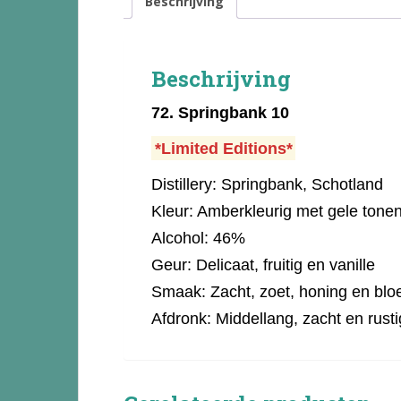
Beschrijving
Beschrijving
72.
Springbank 10
*Limited Editions*
Distillery: Springbank, Schotland
Kleur: Amberkleurig met gele tone
Alcohol: 46%
Geur: Delicaat, fruitig en vanille
Smaak: Zacht, zoet, honing en bl
Afdronk: Middellang, zacht en rusti