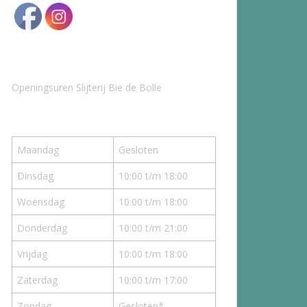
Openingsuren Slijterij Bie de Bolle
Maandag
Gesloten
Dinsdag
10:00 t/m 18:00
Woensdag
10:00 t/m 18:00
Donderdag
10:00 t/m 21:00
Vrijdag
10:00 t/m 18:00
Zaterdag
10:00 t/m 17:00
Zondag
Gesloten*