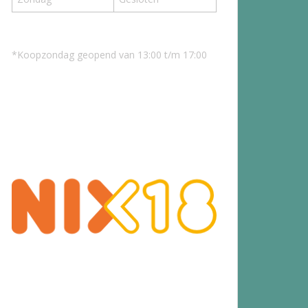
*Koopzondag geopend van 13:00 t/m 17:00