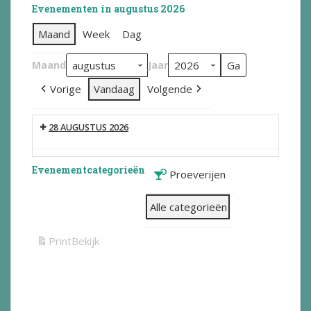
Evenementen in augustus 2026
Maand
Week
Dag
Maand
Jaar
Vorige
Vandaag
Volgende
28 AUGUSTUS 2026
Evenementcategorieën
Proeverijen
Alle categorieën
Print
Bekijk