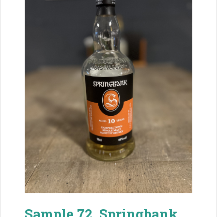
Sample 72. Springbank