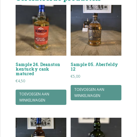
Sample 24. Deanston
Sample 05. Aberfeldy
kentucky cask
12
matured
€
5,00
€
4,50
TOEVOEGEN AAN
TOEVOEGEN AAN
WINKELWAGEN
WINKELWAGEN