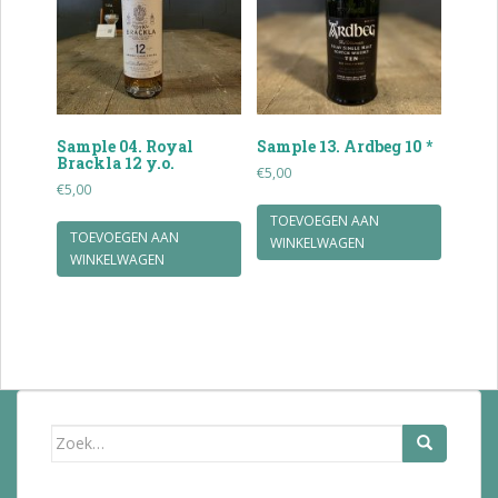
Sample 04. Royal
Sample 13. Ardbeg 10 *
Brackla 12 y.o.
€
5,00
€
5,00
TOEVOEGEN AAN
TOEVOEGEN AAN
WINKELWAGEN
WINKELWAGEN
Zoek
naar: