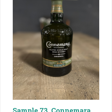
Sample 73. Connemara