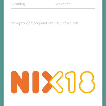
Zondag
Gesloten*
*Koopzondag geopend van 13:00 t/m 17:00