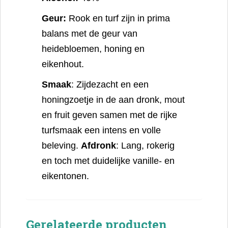
Geur:
Rook en turf zijn in prima
balans met de geur van
heidebloemen, honing en
eikenhout.
Smaak
: Zijdezacht en een
honingzoetje in de aan dronk, mout
en fruit geven samen met de rijke
turfsmaak een intens en volle
beleving.
Afdronk
: Lang, rokerig
en toch met duidelijke vanille- en
eikentonen.
Gerelateerde producten