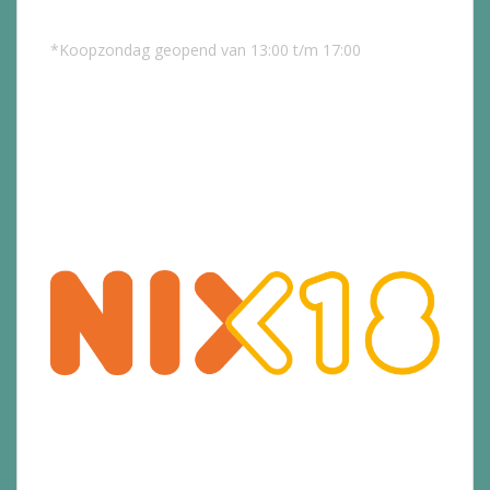
*Koopzondag geopend van 13:00 t/m 17:00