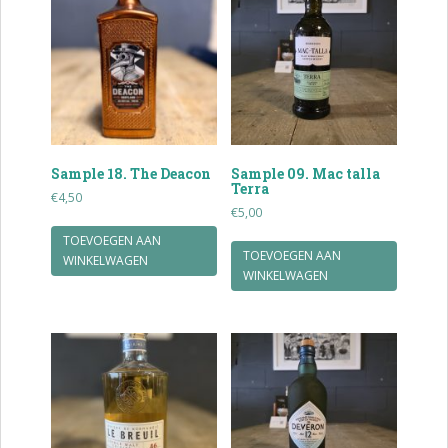
Sample 18. The Deacon
Sample 09. Mac talla
Terra
€
4,50
€
5,00
TOEVOEGEN AAN
TOEVOEGEN AAN
WINKELWAGEN
WINKELWAGEN