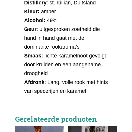
Distillery
: st. Killian, Duitsland
Kleur:
amber
Alcohol:
49%
Geur
: uitgesproken zoetheid die
hand in hand gaat met de
dominante rookaroma’s
Smaak:
lichte karamelnoot gevolgd
door kruiden en een aangename
droogheid
Afdronk
: Lang, volle rook met hints
van specerijen en karamel
Gerelateerde producten