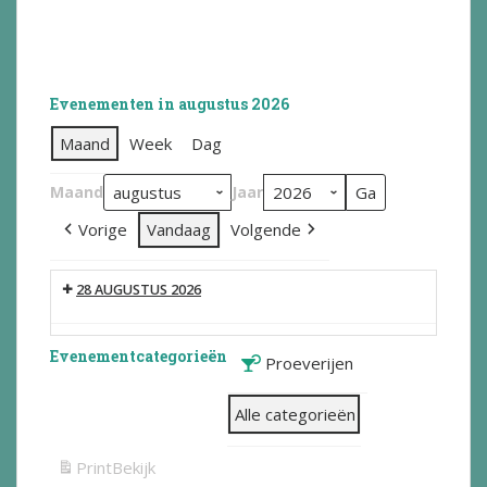
Evenementen in augustus 2026
Maand
Week
Dag
Maand
Jaar
Vorige
Vandaag
Volgende
28 AUGUSTUS 2026
Evenementcategorieën
Proeverijen
Alle categorieën
Print
Bekijk