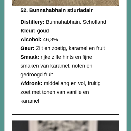
52.
Bunnahabhain stiuriadair
Distillery:
Bunnahabhain, Schotland
Kleur:
goud
Alcohol:
46,3%
Geur:
Zilt en zoetig, karamel en fruit
Smaak:
rijke zilte hints en fijne
smaken van karamel, noten en
gedroogd fruit
Afdronk:
middellang en vol, fruitig
zoet met tonen van vanille en
karamel