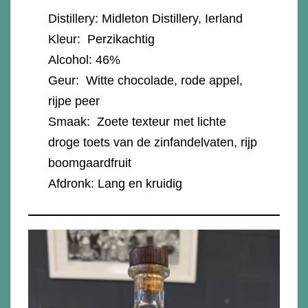
Distillery: Midleton Distillery, Ierland
Kleur: Perzikachtig
Alcohol: 46%
Geur: Witte chocolade, rode appel,
rijpe peer
Smaak: Zoete texteur met lichte
droge toets van de zinfandelvaten, rijp
boomgaardfruit
Afdronk: Lang en kruidig