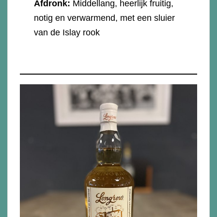
Afdronk:
Middellang, heerlijk fruitig,
notig en verwarmend, met een sluier
van de Islay rook