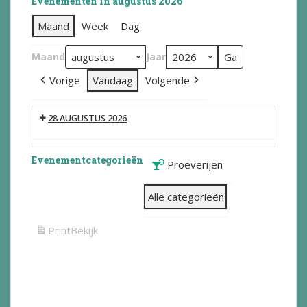
Evenementen in augustus 2026
Maand
Week
Dag
Maand
Jaar
Vorige
Vandaag
Volgende
28 AUGUSTUS 2026
Evenementcategorieën
Proeverijen
Alle categorieën
Print
Bekijk