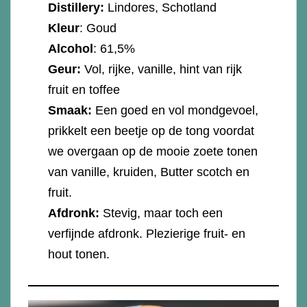
Distillery:
Lindores, Schotland
Kleur
: Goud
Alcohol
: 61,5%
Geur:
Vol, rijke, vanille, hint van rijk
fruit en toffee
Smaak:
Een goed en vol mondgevoel,
prikkelt een beetje op de tong voordat
we overgaan op de mooie zoete tonen
van vanille, kruiden, Butter scotch en
fruit.
Afdronk:
Stevig, maar toch een
verfijnde afdronk. Plezierige fruit- en
hout tonen.