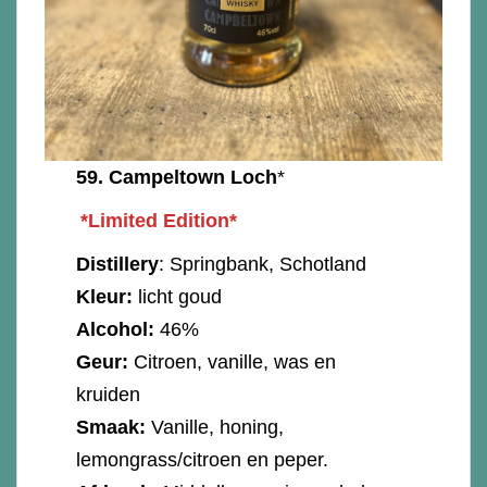
59.
Campeltown Loch
*
*Limited Edition*
Distillery
: Springbank, Schotland
Kleur:
licht goud
Alcohol:
46%
Geur:
Citroen, vanille, was en
kruiden
Smaak:
Vanille, honing,
lemongrass/citroen en peper.