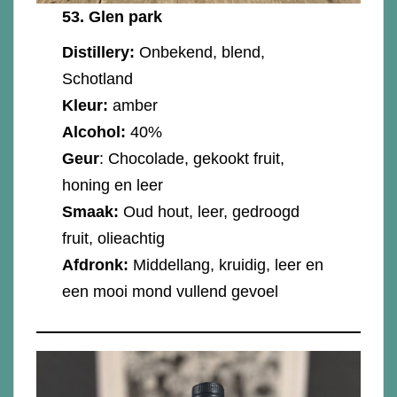
53.
Glen park
Distillery:
Onbekend, blend,
Schotland
Kleur:
amber
Alcohol:
40%
Geur
: Chocolade, gekookt fruit,
honing en leer
Smaak:
Oud hout, leer, gedroogd
fruit, olieachtig
Afdronk:
Middellang, kruidig, leer en
een mooi mond vullend gevoel