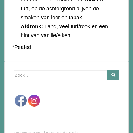
turf, op de achtergrond blijven de
smaken van leer en tabak.
Afdronk:
Lang, veel turf/rook en een
hint van vanille/eiken
*Peated
Zoek
naar:
Openingsuren Slijterij Bie de Bolle