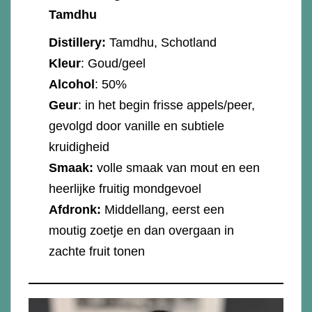
Tamdhu
Distillery:
Tamdhu, Schotland
Kleur
: Goud/geel
Alcohol
: 50%
Geur
: in het begin frisse appels/peer,
gevolgd door vanille en subtiele
kruidigheid
Smaak:
volle smaak van mout en een
heerlijke fruitig mondgevoel
Afdronk:
Middellang, eerst een
moutig zoetje en dan overgaan in
zachte fruit tonen