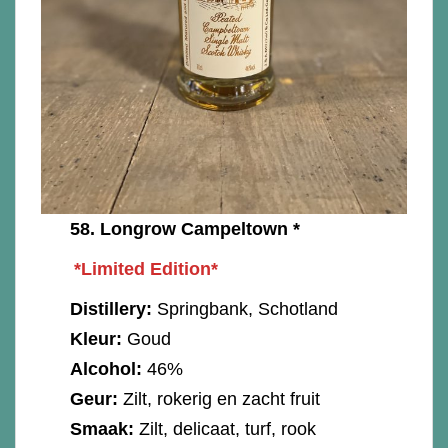
58.
Longrow Campeltown *
*Limited Edition*
Distillery:
Springbank, Schotland
Kleur:
Goud
Alcohol:
46%
Geur:
Zilt, rokerig en zacht fruit
Smaak:
Zilt, delicaat, turf, rook