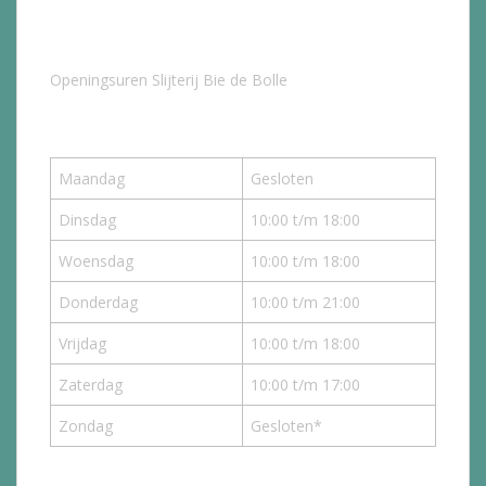
Openingsuren Slijterij Bie de Bolle
Maandag
Gesloten
Dinsdag
10:00 t/m 18:00
Woensdag
10:00 t/m 18:00
Donderdag
10:00 t/m 21:00
Vrijdag
10:00 t/m 18:00
Zaterdag
10:00 t/m 17:00
Zondag
Gesloten*