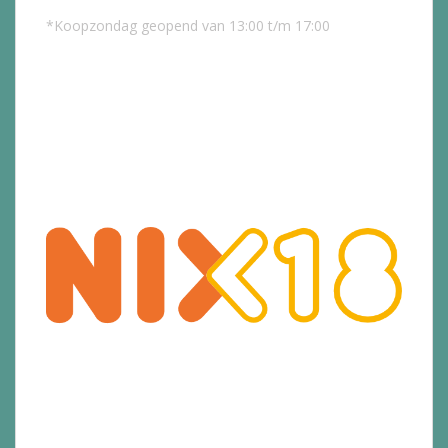
*Koopzondag geopend van 13:00 t/m 17:00