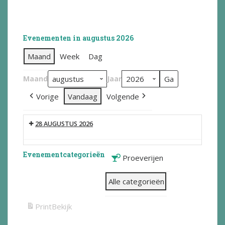
Evenementen in augustus 2026
Maand
Week
Dag
Maand
Jaar
Vorige
Vandaag
Volgende
28 AUGUSTUS 2026
Evenementcategorieën
Proeverijen
Alle categorieën
Print
Bekijk