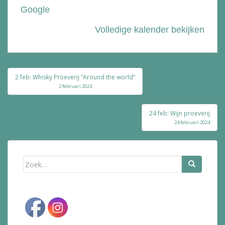
Google
Volledige kalender bekijken
Bericht
2 feb: Whisky Proeverij “Around the world”
navigatie
2 februari 2024
24 feb: Wijn proeverij
24 februari 2024
Zoek
naar: