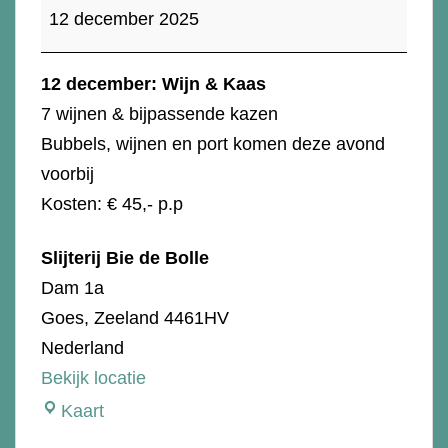
december:
12 december 2025
Wijn
&
12 december: Wijn & Kaas
Kaas
7 wijnen & bijpassende kazen
Bubbels, wijnen en port komen deze avond
voorbij
Kosten: € 45,- p.p
Slijterij Bie de Bolle
Dam 1a
Goes
,
Zeeland
4461HV
Nederland
Bekijk locatie
Slijterij
Kaart
Bie