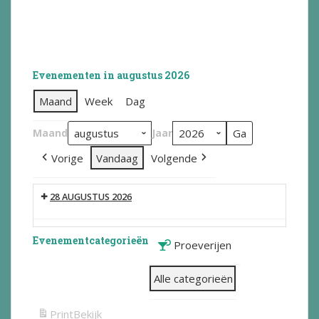
Evenementen in augustus 2026
Maand
Week
Dag
Maand
Jaar
Vorige
Vandaag
Volgende
28 AUGUSTUS 2026
Evenementcategorieën
Proeverijen
Alle categorieën
Print
Bekijk