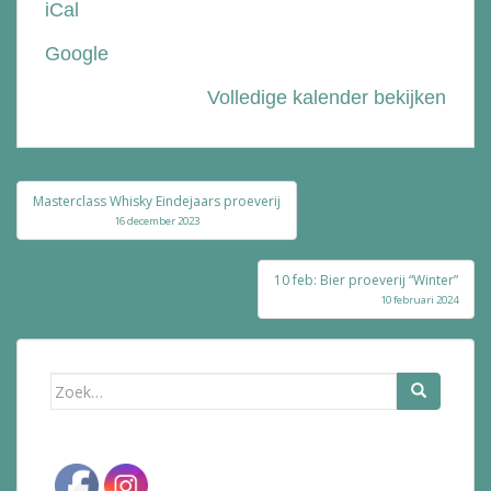
iCal
Bolle
Google
Volledige kalender bekijken
Bericht
Masterclass Whisky Eindejaars proeverij
navigatie
16 december 2023
10 feb: Bier proeverij “Winter”
10 februari 2024
Zoek
naar: