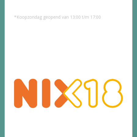
*Koopzondag geopend van 13:00 t/m 17:00