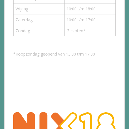
Vrijdag
10:00 t/m 18:00
Zaterdag
10:00 t/m 17:00
Zondag
Gesloten*
*Koopzondag geopend van 13:00 t/m 17:00