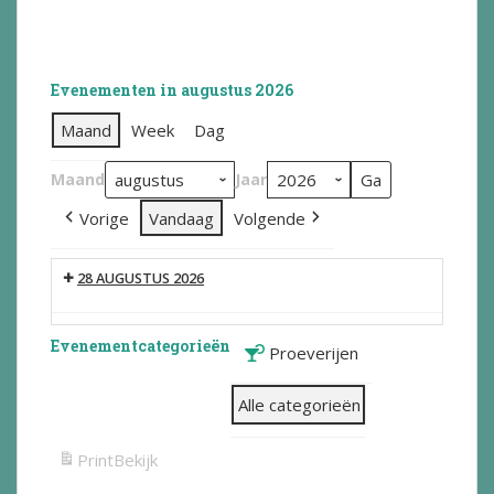
Evenementen in augustus 2026
Maand
Week
Dag
Maand
Jaar
Vorige
Vandaag
Volgende
28 AUGUSTUS 2026
Evenementcategorieën
Proeverijen
Alle categorieën
Print
Bekijk