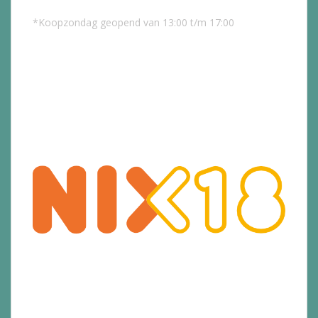
*Koopzondag geopend van 13:00 t/m 17:00