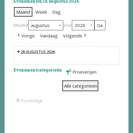
Evenementen in augustus 2026
Maand
Week
Dag
Maand
Jaar
Vorige
Vandaag
Volgende
28 AUGUSTUS 2026
Evenementcategorieën
Proeverijen
Alle categorieën
Print
Bekijk