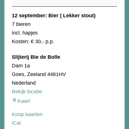
Lekker
stout)
12 september: Bier ( Lekker stout)
7 bieren
incl. hapjes
Kosten: € 30,- p.p.
Slijterij Bie de Bolle
Dam 1a
Goes
,
Zeeland
4461HV
Nederland
Bekijk locatie
Slijterij
Kaart
Bie
Koop kaarten
de
iCal
Bolle