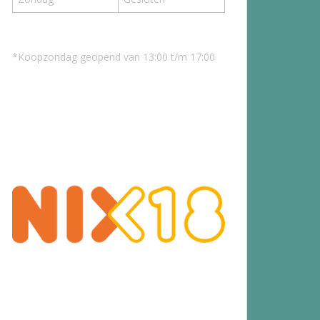
*Koopzondag geopend van 13:00 t/m 17:00