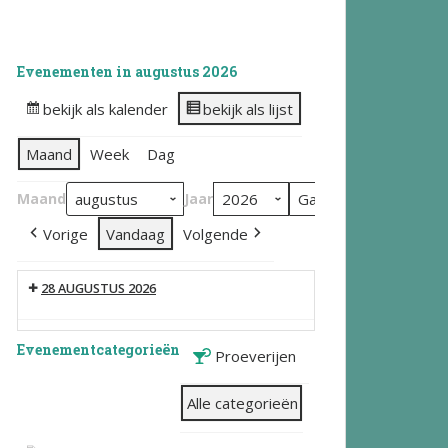
Evenementen in augustus 2026
bekijk als kalender
bekijk als lijst
Maand
Week
Dag
Maand
Jaar
Vorige
Vandaag
Volgende
28 AUGUSTUS 2026
Evenementcategorieën
Proeverijen
Alle categorieën