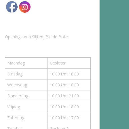
Openingsuren Slijterij Bie de Bolle
Maandag
Gesloten
Dinsdag
10:00 t/m 18:00
Woensdag
10:00 t/m 18:00
Donderdag
10:00 t/m 21:00
Vrijdag
10:00 t/m 18:00
Zaterdag
10:00 t/m 17:00
Zondag
Gesloten*