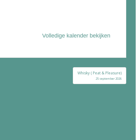
Volledige kalender bekijken
Whisky ( Peat & Pleasure)
25 september 2026