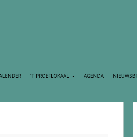
ALENDER
’T PROEFLOKAAL
AGENDA
NIEUWSBR