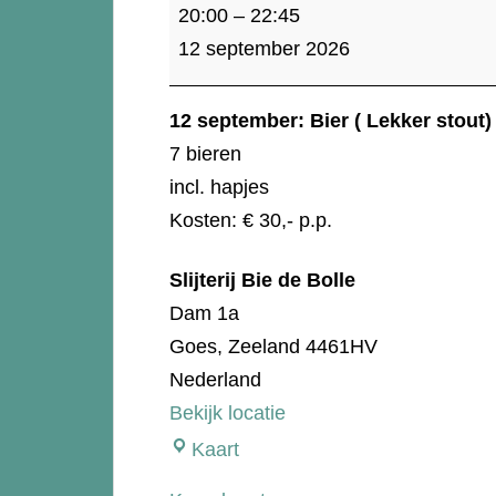
Bier
20:00
–
22:45
(
12 september 2026
Lekker
stout)
12 september: Bier ( Lekker stout)
7 bieren
incl. hapjes
Kosten: € 30,- p.p.
Slijterij Bie de Bolle
Dam 1a
Goes
,
Zeeland
4461HV
Nederland
Bekijk locatie
Slijterij
Kaart
Bie