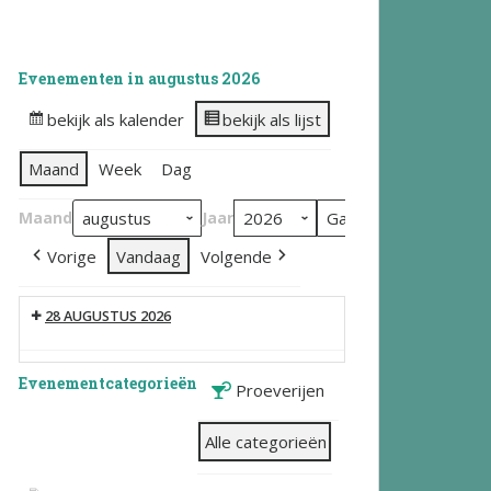
Evenementen in augustus 2026
bekijk als kalender
bekijk als lijst
Maand
Week
Dag
Maand
Jaar
Vorige
Vandaag
Volgende
28 AUGUSTUS 2026
Evenementcategorieën
Proeverijen
Alle categorieën