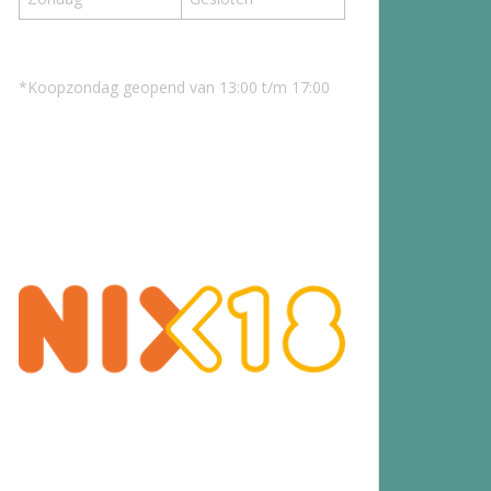
*Koopzondag geopend van 13:00 t/m 17:00