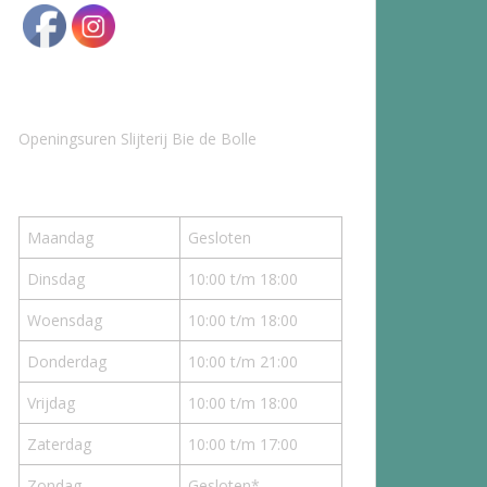
Openingsuren Slijterij Bie de Bolle
Maandag
Gesloten
Dinsdag
10:00 t/m 18:00
Woensdag
10:00 t/m 18:00
Donderdag
10:00 t/m 21:00
Vrijdag
10:00 t/m 18:00
Zaterdag
10:00 t/m 17:00
Zondag
Gesloten*