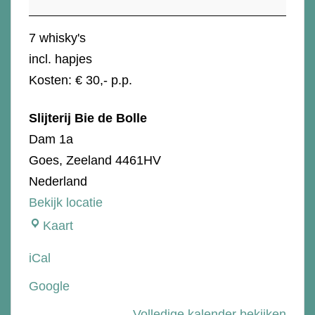
Peat
7 whisky's
incl. hapjes
Kosten: € 30,- p.p.
Slijterij Bie de Bolle
Dam 1a
Goes
,
Zeeland
4461HV
Nederland
Bekijk locatie
Slijterij
Kaart
Bie
iCal
de
Google
Bolle
Volledige kalender bekijken