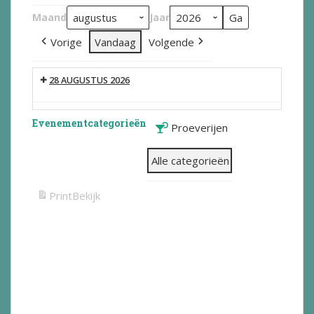
Maand
Jaar
Vorige
Vandaag
Volgende
28 AUGUSTUS 2026
Evenementcategorieën
Proeverijen
Alle categorieën
Print
Bekijk