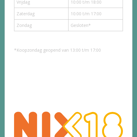
Vrijdag
10:00 t/m 18:00
Zaterdag
10:00 t/m 17:00
Zondag
Gesloten*
*Koopzondag geopend van 13:00 t/m 17:00