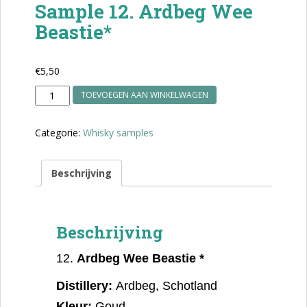
Sample 12. Ardbeg Wee
Beastie*
€
5,50
Sample
TOEVOEGEN AAN WINKELWAGEN
12.
Ardbeg
Categorie:
Whisky samples
Wee
Beastie*
aantal
Beschrijving
Beschrijving
12.
Ardbeg Wee Beastie *
Distillery:
Ardbeg, Schotland
Kleur:
Goud