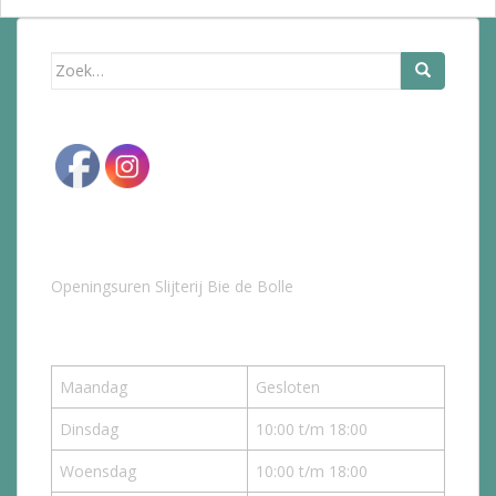
Zoek
naar:
Openingsuren Slijterij Bie de Bolle
Maandag
Gesloten
Dinsdag
10:00 t/m 18:00
Woensdag
10:00 t/m 18:00