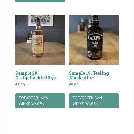
Sample 20.
Sample 19. Teeling
Craigellachie 13 y.o.
Blackpitts*
€
5,00
€
5,50
TOEVOEGEN AAN
TOEVOEGEN AAN
WINKELWAGEN
WINKELWAGEN