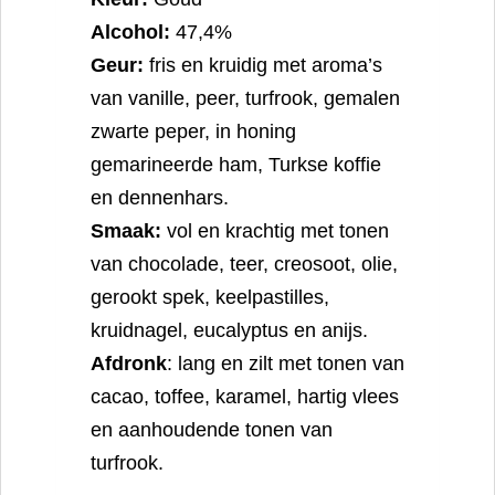
Alcohol:
47,4%
Geur:
fris en kruidig met aroma’s
van vanille, peer, turfrook, gemalen
zwarte peper, in honing
gemarineerde ham, Turkse koffie
en dennenhars.
Smaak:
vol en krachtig met tonen
van chocolade, teer, creosoot, olie,
gerookt spek, keelpastilles,
kruidnagel, eucalyptus en anijs.
Afdronk
: lang en zilt met tonen van
cacao, toffee, karamel, hartig vlees
en aanhoudende tonen van
turfrook.