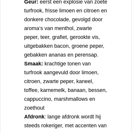
Geur:
eerst een explosie van zoete
turfrook, frisse limoen en citroen en
donkere chocolade, gevolgd door
aroma’s van menthol, zwarte
peper, teer, grafiet, gerookte vis,
uitgebakken bacon, groene peper,
gebakken ananas en perensap.
Smaak:
krachtige tonen van
turfrook aangevuld door limoen,
citroen, zwarte peper, kaneel,
toffee, karnemelk, banaan, bessen,
cappuccino, marshmallows en
zoethout
Afdronk
: lange afdronk wordt hij
steeds rokeriger, met accenten van