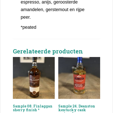
espresso, anijs, geroosterde
amandelen, gerstemout en rijpe
peer.
*peated
Gerelateerde producten
Sample 08. Finlaggan
Sample 24. Deanston
sherry finish *
kentucky cask