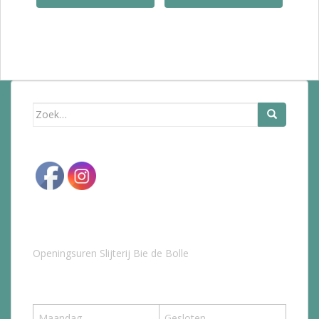
Zoek
naar:
Openingsuren Slijterij Bie de Bolle
Maandag
Gesloten