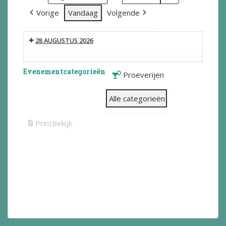
Vorige
Vandaag
Volgende
28 AUGUSTUS 2026
Evenementcategorieën
Proeverijen
Alle categorieën
Print
Bekijk