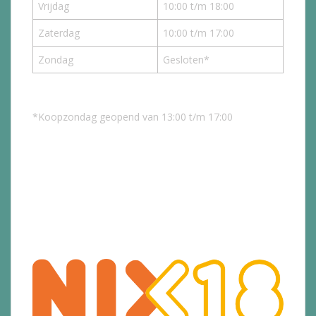
Vrijdag
10:00 t/m 18:00
Zaterdag
10:00 t/m 17:00
Zondag
Gesloten*
*Koopzondag geopend van 13:00 t/m 17:00