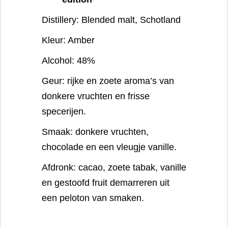
Distillery:
Blended malt, Schotland
Kleur:
Amber
Alcohol:
48%
Geur:
rijke en zoete aroma’s van
donkere vruchten en frisse
specerijen.
Smaak:
donkere vruchten,
chocolade en een vleugje vanille.
Afdronk:
cacao, zoete tabak, vanille
en gestoofd fruit demarreren uit
een peloton van smaken.