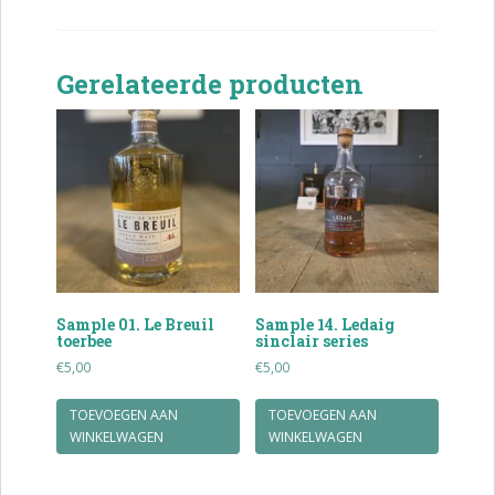
Gerelateerde producten
Sample 01. Le Breuil
Sample 14. Ledaig
toerbee
sinclair series
€
5,00
€
5,00
TOEVOEGEN AAN
TOEVOEGEN AAN
WINKELWAGEN
WINKELWAGEN