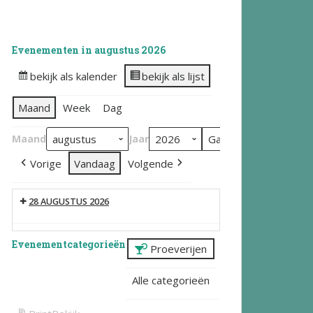
Evenementen in augustus 2026
bekijk als kalender
bekijk als lijst
Maand
Week
Dag
Maand
Jaar
Vorige
Vandaag
Volgende
28 AUGUSTUS 2026
Evenementcategorieën
Proeverijen
Alle categorieën