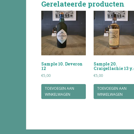
Gerelateerde producten
Sample 10. Deveron
Sample 20.
12
Craigellachie 13 y.
€
5,00
€
5,00
TOEVOEGEN AAN
TOEVOEGEN AAN
WINKELWAGEN
WINKELWAGEN