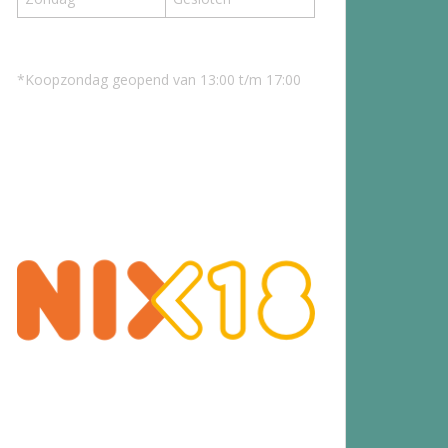
*Koopzondag geopend van 13:00 t/m 17:00