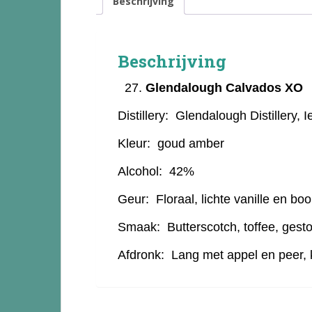
Beschrijving
Beschrijving
Glendalough Calvados XO
Distillery:
Glendalough Distillery, I
Kleur:
goud amber
Alcohol:
42%
Geur:
Floraal, lichte vanille en bo
Smaak:
Butterscotch, toffee, gest
Afdronk:
Lang met appel en peer, 