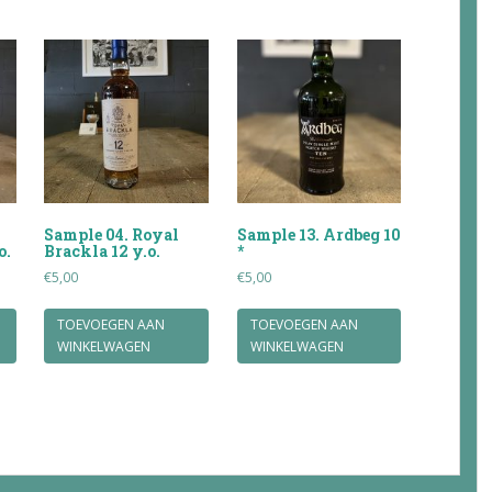
Sample 04. Royal
Sample 13. Ardbeg 10
o.
Brackla 12 y.o.
*
€
5,00
€
5,00
TOEVOEGEN AAN
TOEVOEGEN AAN
WINKELWAGEN
WINKELWAGEN