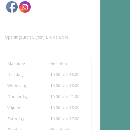
Openingsuren Slijterij Bie de Bolle
Maandag
Gesloten
Dinsdag
10:00 t/m 18:00
Woensdag
10:00 t/m 18:00
Donderdag
10:00 t/m 21:00
Vrijdag
10:00 t/m 18:00
Zaterdag
10:00 t/m 17:00
Zondag
Gesloten*