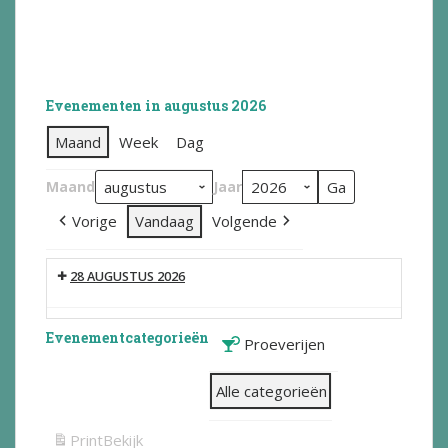
Evenementen in augustus 2026
Maand
Week
Dag
Maand
Jaar
Vorige
Vandaag
Volgende
28 AUGUSTUS 2026
Evenementcategorieën
Proeverijen
Alle categorieën
Print
Bekijk