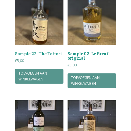
Sample 22. The Tottori
Sample 02. Le Breuil
original
€
5,00
€
5,00
TOEVOEGEN AAN
TOEVOEGEN AAN
WINKELWAGEN
WINKELWAGEN