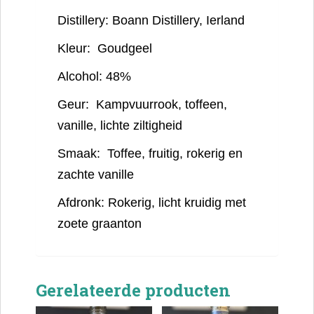
Distillery:
Boann Distillery, Ierland
Kleur:
Goudgeel
Alcohol:
48%
Geur:
Kampvuurrook, toffeen,
vanille, lichte ziltigheid
Smaak:
Toffee, fruitig, rokerig en
zachte vanille
Afdronk:
Rokerig, licht kruidig met
zoete graanton
Gerelateerde producten