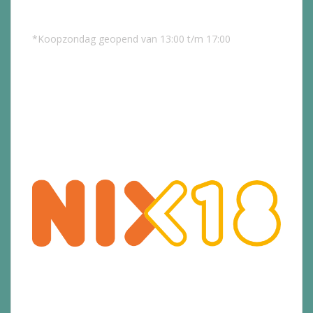
*Koopzondag geopend van 13:00 t/m 17:00