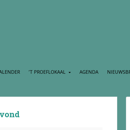
ALENDER
’T PROEFLOKAAL
AGENDA
NIEUWSBR
avond