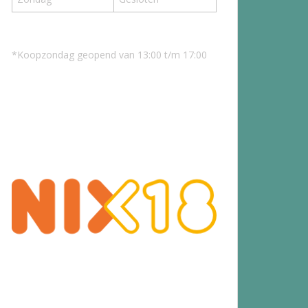
*Koopzondag geopend van 13:00 t/m 17:00