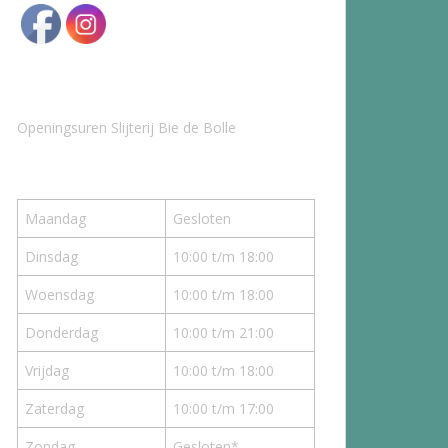
Openingsuren Slijterij Bie de Bolle
Maandag
Gesloten
Dinsdag
10:00 t/m 18:00
Woensdag
10:00 t/m 18:00
Donderdag
10:00 t/m 21:00
Vrijdag
10:00 t/m 18:00
Zaterdag
10:00 t/m 17:00
Zondag
Gesloten*