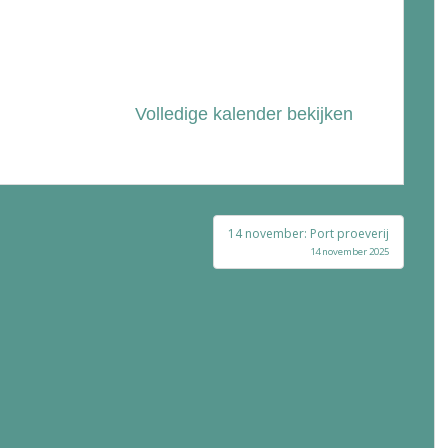
Volledige kalender bekijken
14 november: Port proeverij
14 november 2025