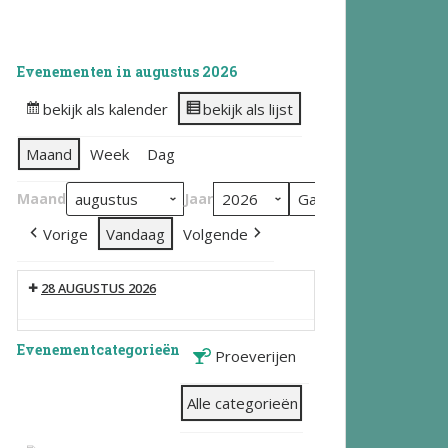
Evenementen in augustus 2026
bekijk als kalender
bekijk als lijst
Maand
Week
Dag
Maand
Jaar
Vorige
Vandaag
Volgende
28 AUGUSTUS 2026
Evenementcategorieën
Proeverijen
Alle categorieën