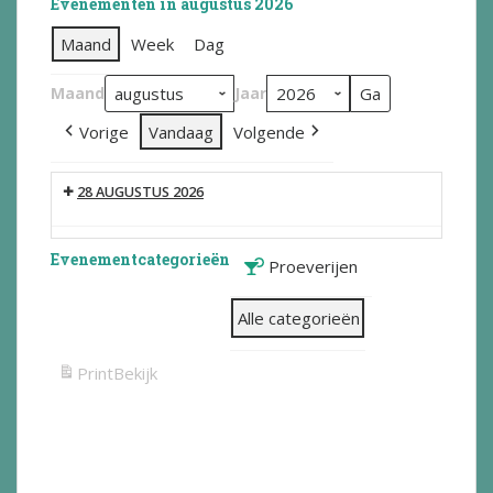
Evenementen in augustus 2026
Maand
Week
Dag
Maand
Jaar
Vorige
Vandaag
Volgende
28 AUGUSTUS 2026
Evenementcategorieën
Proeverijen
Alle categorieën
Print
Bekijk