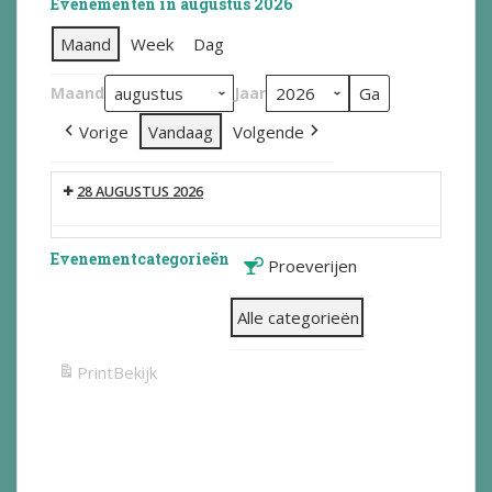
Evenementen in augustus 2026
Maand
Week
Dag
Maand
Jaar
Vorige
Vandaag
Volgende
28 AUGUSTUS 2026
Evenementcategorieën
Proeverijen
Alle categorieën
Print
Bekijk