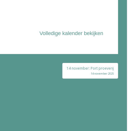
Volledige kalender bekijken
14 november: Port proeverij
14 november 2025