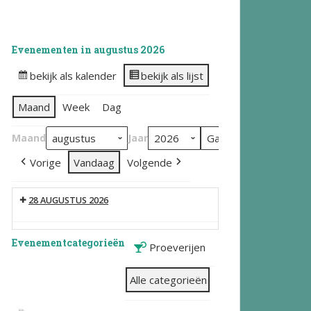
Evenementen in augustus 2026
bekijk als kalender
bekijk als lijst
Maand
Week
Dag
Maand
Jaar
Vorige
Vandaag
Volgende
28 AUGUSTUS 2026
Evenementcategorieën
Proeverijen
Alle categorieën