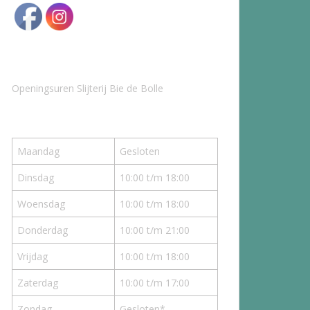
Openingsuren Slijterij Bie de Bolle
Maandag
Gesloten
Dinsdag
10:00 t/m 18:00
Woensdag
10:00 t/m 18:00
Donderdag
10:00 t/m 21:00
Vrijdag
10:00 t/m 18:00
Zaterdag
10:00 t/m 17:00
Zondag
Gesloten*