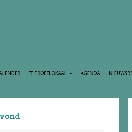
ALENDER
’T PROEFLOKAAL
AGENDA
NIEUWSBR
avond