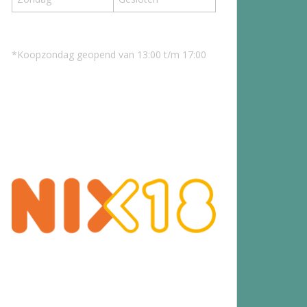
*Koopzondag geopend van 13:00 t/m 17:00