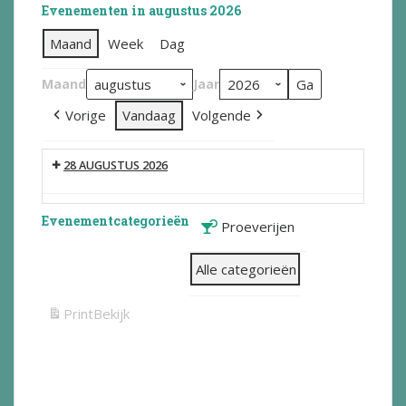
Evenementen in augustus 2026
Maand
Week
Dag
Maand
Jaar
Vorige
Vandaag
Volgende
28 AUGUSTUS 2026
Evenementcategorieën
Proeverijen
Alle categorieën
Print
Bekijk