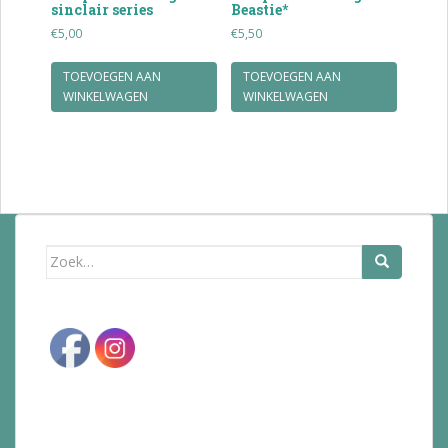
sinclair series
Beastie*
€
5,00
€
5,50
TOEVOEGEN AAN
TOEVOEGEN AAN
WINKELWAGEN
WINKELWAGEN
Zoek
naar: