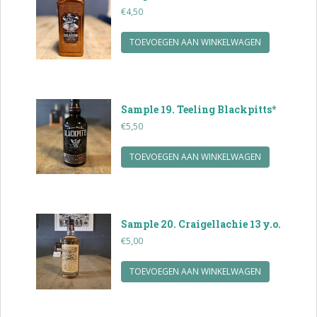
€
4,50
TOEVOEGEN AAN WINKELWAGEN
Sample 19. Teeling Blackpitts*
€
5,50
TOEVOEGEN AAN WINKELWAGEN
Sample 20. Craigellachie 13 y.o.
€
5,00
TOEVOEGEN AAN WINKELWAGEN