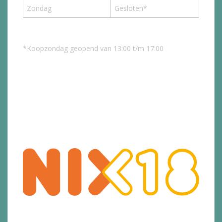
Zondag
Gesloten*
*Koopzondag geopend van 13:00 t/m 17:00