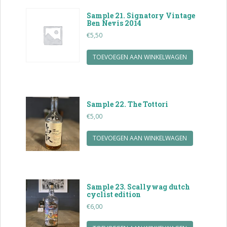
Sample 21. Signatory Vintage
Ben Nevis 2014
€
5,50
TOEVOEGEN AAN WINKELWAGEN
Sample 22. The Tottori
€
5,00
TOEVOEGEN AAN WINKELWAGEN
Sample 23. Scallywag dutch
cyclist edition
€
6,00