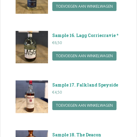
TOEVOEGEN AAN WINKELWAGEN
Sample 16. Lagg Corriecravie *
€
6,50
TOEVOEGEN AAN WINKELWAGEN
Sample 17. Falkland Speyside
€
4,50
TOEVOEGEN AAN WINKELWAGEN
Sample 18. The Deacon