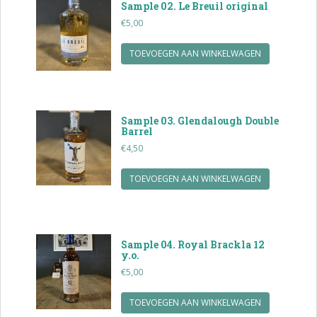
Sample 02. Le Breuil original
€
5,00
TOEVOEGEN AAN WINKELWAGEN
Sample 03. Glendalough Double
Barrel
€
4,50
TOEVOEGEN AAN WINKELWAGEN
Sample 04. Royal Brackla 12
y.o.
€
5,00
TOEVOEGEN AAN WINKELWAGEN