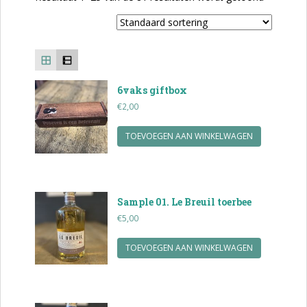
6vaks giftbox
€
2,00
TOEVOEGEN AAN WINKELWAGEN
Sample 01. Le Breuil toerbee
€
5,00
TOEVOEGEN AAN WINKELWAGEN