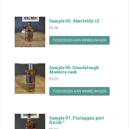
Sample 05. Aberfeldy 12
€
5,00
TOEVOEGEN AAN WINKELWAGEN
Sample 06. Glendalough
Madeira cask
€
4,50
TOEVOEGEN AAN WINKELWAGEN
Sample 07. Finlaggan port
finish *